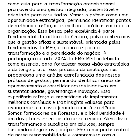
como guia para a transformação organizacional,
promovendo uma gestão integrada, sustentável e
orientada para resultados. Vemos o prêmio como uma
oportunidade estratégica, permitindo identificar pontos
de melhoria e reforçar as melhores práticas em toda a
organização. Essa busca pela excelência é parte
fundamental da cultura da Cenibra, pois reconhecemos
que a gestão eficaz e sustentável, orientada pelos
fundamentos do MEG, é o alicerce para a
transformação e a perenidade do negócio. A
participação no ciclo 2024 do PMG MG foi definida
como essencial para fortalecer nossa visão estratégica
e de longo prazo. Esse processo de avaliação nos
proporciona uma análise aprofundada das nossas
práticas de gestão, permitindo identificar áreas de
aprimoramento e consolidar nossas iniciativas em
sustentabilidade, governança e inovação. Essa
experiência reforça a importância de implementar
melhorias contínuas e traz insights valiosos para
avançarmos em nossa jornada rumo à excelência.
Somos formadores de florestas, e a biodiversidade é
um dos pilares essenciais do nosso negócio. Além disso,
transformamos o eucalipto em celulose, sempre
buscando integrar os princípios ESG como parte central
da nossa responsabilidade e compromisso com a