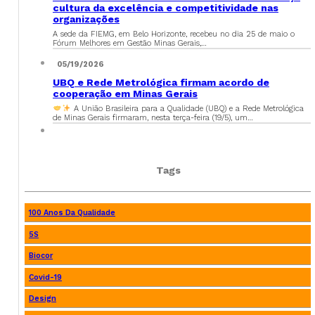
cultura da excelência e competitividade nas
organizações
A sede da FIEMG, em Belo Horizonte, recebeu no dia 25 de maio o
Fórum Melhores em Gestão Minas Gerais,…
05/19/2026
UBQ e Rede Metrológica firmam acordo de
cooperação em Minas Gerais
A União Brasileira para a Qualidade (UBQ) e a Rede Metrológica
de Minas Gerais firmaram, nesta terça-feira (19/5), um…
Tags
100 Anos Da Qualidade
5S
Biocor
Covid-19
Design