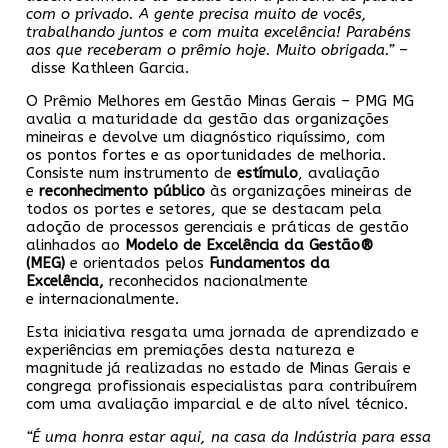
com o privado. A gente precisa muito de vocês,
trabalhando juntos e com muita excelência! Parabéns
aos que receberam o
prêmio hoje. Muito obrigada.”
–
disse Kathleen Garcia.
O Prêmio Melhores em Gestão Minas Gerais – PMG MG
avalia a maturidade da gestão das organizações
mineiras e devolve um diagnóstico riquíssimo, com
os pontos fortes e as oportunidades de melhoria.
Consiste num instrumento de
estímulo
, avaliação
e
reconhecimento público
às organizações mineiras de
todos os portes e setores, que se destacam pela
adoção de processos gerenciais e práticas de gestão
alinhados ao
Modelo de Excelência da Gestão®
(MEG)
e orientados pelos
Fundamentos da
Excelência,
reconhecidos nacionalmente
e internacionalmente.
Esta iniciativa resgata uma jornada de aprendizado e
experiências em premiações desta natureza e
magnitude já realizadas no estado de Minas Gerais e
congrega profissionais especialistas para contribuírem
com uma avaliação imparcial e de alto nível técnico.
“É uma honra estar aqui, na casa da Indústria para essa