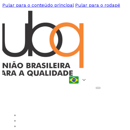
Pular para o conteúdo principal
Pular para o rodapé