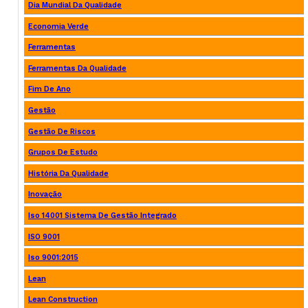
Dia Mundial Da Qualidade
Economia Verde
Ferramentas
Ferramentas Da Qualidade
Fim De Ano
Gestão
Gestão De Riscos
Grupos De Estudo
História Da Qualidade
Inovação
Iso 14001 Sistema De Gestão Integrado
ISO 9001
Iso 9001:2015
Lean
Lean Construction