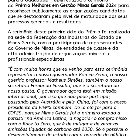
do
Prêmio Melhores em Gestão Minas
Gerais 2024
para
reconhecer publicamente as organizações candidatas
que se destacaram pelo nível de maturidade dos seus
processos gerenciais e resultados.
A cerimônia deste primeiro ciclo do Prêmio foi realizada
na sede da Federação das Indústrias do Estado de
Minas Gerais, com a participação de representantes
do Governo de Minas, de entidades de classe e da
alta administração de organizações mineiras e
profissionais especialistas.
“É com muita honra que eu venho para essa cerimônia
representar o nosso
governador Romeu Zema, o nosso
querido professor Matheus Simões, também o nosso
secretário Fernando Passalio, que é o secretário da
nossa pasta. O governador agora está em missão
internacional, por isso que não pôde participar,
passando pela Austrália e pela China, foi com o nosso
presidente da FIEMG também. De lá ele foi para a
COP29, porque Minas Gerais foi o primeiro estado a
persistir na América Latina, a negociar o compromisso
com o Race to Zero, que é de mitigar e de zerar as
emissões líquidas de carbono até 2050. Só é possível o
desenvolvimento do estado com a parceria do público