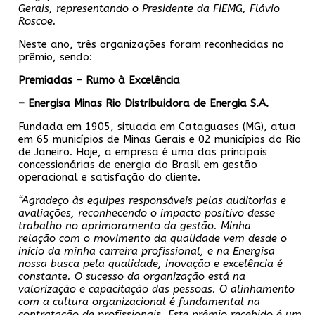
Gerais, representando o Presidente da FIEMG, Flávio
Roscoe.
Neste ano, três organizações foram reconhecidas no
prêmio, sendo:
Premiadas – Rumo à Excelência
– Energisa Minas Rio Distribuidora de Energia S.A.
Fundada em 1905, situada em Cataguases (MG), atua
em 65 municípios de Minas Gerais e 02 municípios do Rio
de Janeiro. Hoje, a empresa é uma das principais
concessionárias de energia do Brasil em gestão
operacional e satisfação do cliente.
“Agradeço às equipes responsáveis pelas auditorias e
avaliações, reconhecendo o impacto positivo desse
trabalho no aprimoramento da gestão. Minha
relação com o movimento da qualidade vem desde o
início da minha carreira profissional, e na Energisa
nossa busca pela qualidade, inovação e excelência é
constante. O sucesso da organização está na
valorização e capacitação das pessoas. O alinhamento
com a cultura organizacional é fundamental na
contratação de profissionais. Este prêmio recebido é um