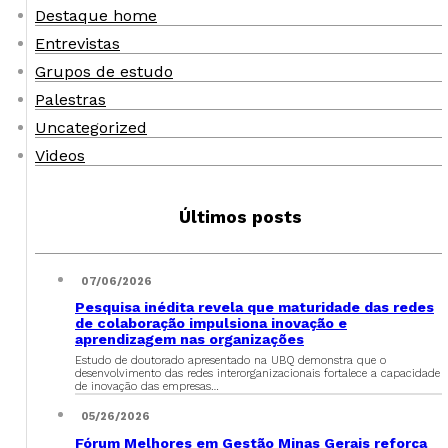
Destaque home
Entrevistas
Grupos de estudo
Palestras
Uncategorized
Videos
Últimos posts
07/06/2026
Pesquisa inédita revela que maturidade das redes
de colaboração impulsiona inovação e
aprendizagem nas organizações
Estudo de doutorado apresentado na UBQ demonstra que o
desenvolvimento das redes interorganizacionais fortalece a capacidade
de inovação das empresas…
05/26/2026
Fórum Melhores em Gestão Minas Gerais reforça