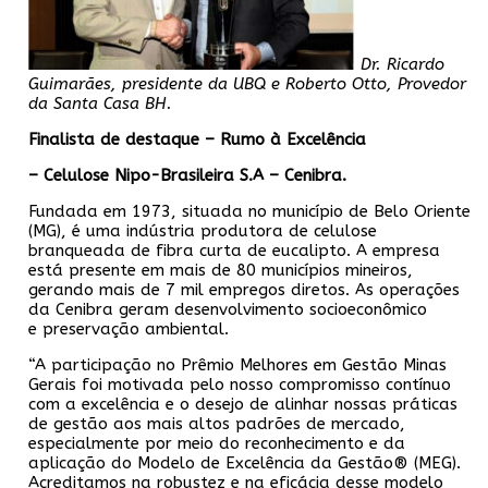
Dr. Ricardo
Guimarães, presidente da UBQ e Roberto Otto, Provedor
da Santa Casa BH.
Finalista de destaque – Rumo à Excelência
– Celulose Nipo-Brasileira S.A – Cenibra.
Fundada em 1973, situada no município de Belo Oriente
(MG), é uma indústria produtora de celulose
branqueada de fibra curta de eucalipto. A empresa
está presente em mais de 80 municípios mineiros,
gerando mais de 7 mil empregos diretos. As operações
da Cenibra geram desenvolvimento socioeconômico
e preservação ambiental.
“A participação no Prêmio Melhores em Gestão Minas
Gerais foi motivada pelo nosso compromisso contínuo
com a excelência e o desejo de alinhar nossas práticas
de gestão aos mais altos padrões de mercado,
especialmente por meio do reconhecimento e da
aplicação do Modelo de Excelência da Gestão® (MEG).
Acreditamos na robustez e na eficácia desse modelo