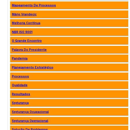
Mapeamento De Processos
Mário Vrandecic
Melhoria Contínua
NBR ISO 9001
O Grande Encontro
Palavra Do Presidente
Pandemia
Planejamento Estratégico
Processos
Qualidade
Resultados
Segurança
Segurança Ocupacional
Segurança Operacional
Solução De Problemas