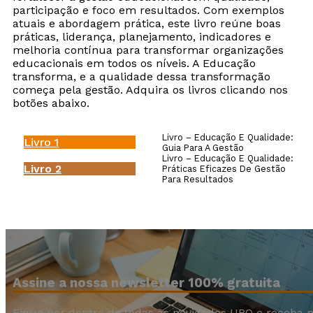
participação e foco em resultados. Com exemplos
atuais e abordagem prática, este livro reúne boas
práticas, liderança, planejamento, indicadores e
melhoria contínua para transformar organizações
educacionais em todos os níveis. A Educação
transforma, e a qualidade dessa transformação
começa pela gestão. Adquira os livros clicando nos
botões abaixo.
Livro – Educação E Qualidade:
Livro 1
Guia Para A Gestão
Livro – Educação E Qualidade:
Livro 2
Práticas Eficazes De Gestão
Para Resultados
Assine a nossa newsletter 100% gratuita
Fique por dentro de todas as novidades UBQ e receba n