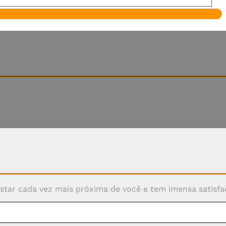
nosso conteúdo exclusivo.
star cada vez mais próxima de você e tem imensa satisfaç