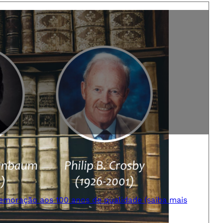
moração aos 100 anos de qualidade (saiba mais