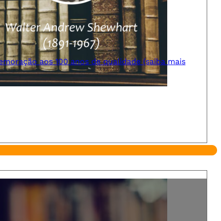
moração aos 100 anos de qualidade (saiba mais