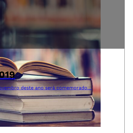
2019
e novembro deste ano será comemorado…