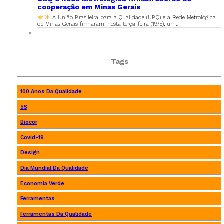
cooperação em Minas Gerais
A União Brasileira para a Qualidade (UBQ) e a Rede Metrológica
de Minas Gerais firmaram, nesta terça-feira (19/5), um…
Tags
100 Anos Da Qualidade
5S
Biocor
Covid-19
Design
Dia Mundial Da Qualidade
Economia Verde
Ferramentas
Ferramentas Da Qualidade