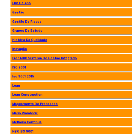
Fim De Ano
Gestão
Gestão De Riscos
Grupos De Estudo
História Da Qualidade
Inovação
Iso 14001 Sistema De Gestão Integrado
ISO 9001
Iso 9001:2015
Lean
Lean Construction
Mapeamento De Processos
Mário Vrandecic
Melhoria Contínua
NBR ISO 9001