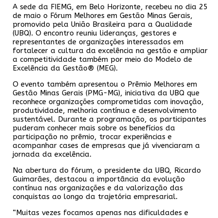
A sede da FIEMG, em Belo Horizonte, recebeu no dia 25
de maio o Fórum Melhores em Gestão Minas Gerais,
promovido pela União Brasileira para a Qualidade
(UBQ). O encontro reuniu lideranças, gestores e
representantes de organizações interessados em
fortalecer a cultura da excelência na gestão e ampliar
a competitividade também por meio do Modelo de
Excelência da Gestão® (MEG).
O evento também apresentou o Prêmio Melhores em
Gestão Minas Gerais (PMG-MG), iniciativa da UBQ que
reconhece organizações comprometidas com inovação,
produtividade, melhoria contínua e desenvolvimento
sustentável. Durante a programação, os participantes
puderam conhecer mais sobre os benefícios da
participação no prêmio, trocar experiências e
acompanhar cases de empresas que já vivenciaram a
jornada da excelência.
Na abertura do fórum, o presidente da UBQ, Ricardo
Guimarães, destacou a importância da evolução
contínua nas organizações e da valorização das
conquistas ao longo da trajetória empresarial.
“Muitas vezes focamos apenas nas dificuldades e