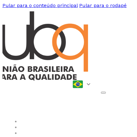
Pular para o conteúdo principal
Pular para o rodapé