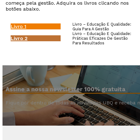
começa pela gestão. Adquira os livros clicando nos
botões abaixo.
Livro – Educação E Qualidade:
Livro 1
Guia Para A Gestão
Livro – Educação E Qualidade:
Livro 2
Práticas Eficazes De Gestão
Para Resultados
Assine a nossa newsletter 100% gratuita
Fique por dentro de todas as novidades UBQ e receba n