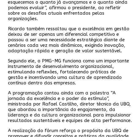
esquecemos o quanto já avançamos e o quanto ainda
podemos evoluir”, afirmou o presidente, ao refletir
sobre os desafios atuais enfrentados pelas
organizações.
Ricardo também ressaltou que a excelência em gestão
deixou de ser apenas um diferencial competitivo e
passou a ser uma necessidade estratégica diante de
cenários cada vez mais dinâmicos, exigindo inovação,
adaptação rápida e geração de valor sustentável.
Segundo ele, o PMG-MG funciona como um importante
instrumento de desenvolvimento organizacional,
estimulando reflexões, fortalecendo práticas de
gestão e incentivando uma cultura de aprendizado
contínuo dentro das empresas.
A programação contou ainda com a palestra “A
jornada da excelência e o poder do estímulo”,
ministrada por Rafael Castilho, diretor técnico da UBQ,
que abordou a importância do engajamento, da
liderança e da cultura organizacional para impulsionar
resultados sustentáveis e equipes de alta performance.
A realização do fórum reforça o propósito da UBQ de
promover e difundir conceitos e práticas da qualidade