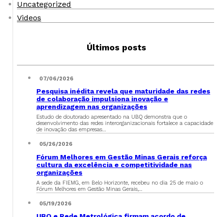
Uncategorized
Videos
Últimos posts
07/06/2026
Pesquisa inédita revela que maturidade das redes
de colaboração impulsiona inovação e
aprendizagem nas organizações
Estudo de doutorado apresentado na UBQ demonstra que o
desenvolvimento das redes interorganizacionais fortalece a capacidade
de inovação das empresas…
05/26/2026
Fórum Melhores em Gestão Minas Gerais reforça
cultura da excelência e competitividade nas
organizações
A sede da FIEMG, em Belo Horizonte, recebeu no dia 25 de maio o
Fórum Melhores em Gestão Minas Gerais,…
05/19/2026
UBQ e Rede Metrológica firmam acordo de