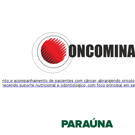
mento e acompanhamento de pacientes com câncer, abrangendo oncologia 
rnecendo suporte nutricional e odontológico, com foco principal em se