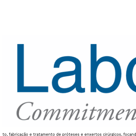
to, fabricação e tratamento de próteses e enxertos cirúrgicos, focan