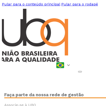
Pular para o conteúdo principal
Pular para o rodapé
Faça parte da nossa rede de gestão
Associe-se à UBQ