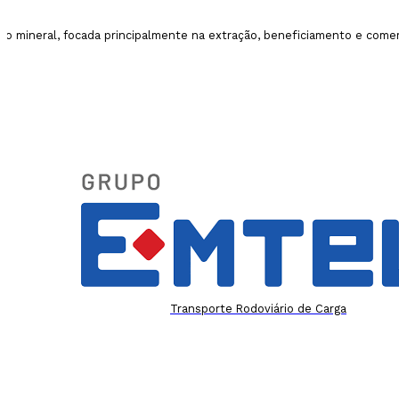
ão mineral, focada principalmente na extração, beneficiamento e comerc
Transporte Rodoviário de Carga