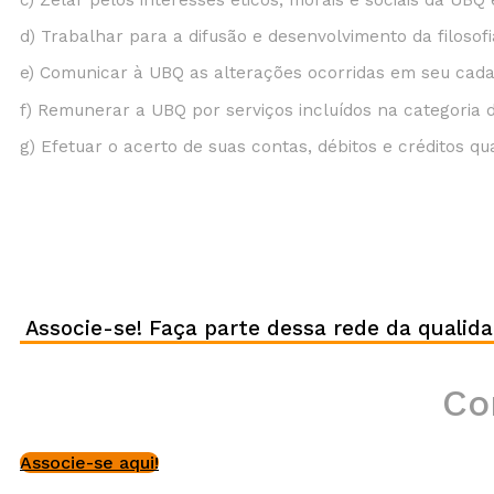
d) Trabalhar para a difusão e desenvolvimento da filosofi
e) Comunicar à UBQ as alterações ocorridas em seu cada
f) Remunerar a UBQ por serviços incluídos na categoria 
g) Efetuar o acerto de suas contas, débitos e créditos qu
Associe-se! Faça parte dessa rede da qualid
Co
Associe-se aqui!