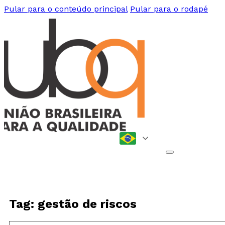
Pular para o conteúdo principal
Pular para o rodapé
Tag: gestão de riscos