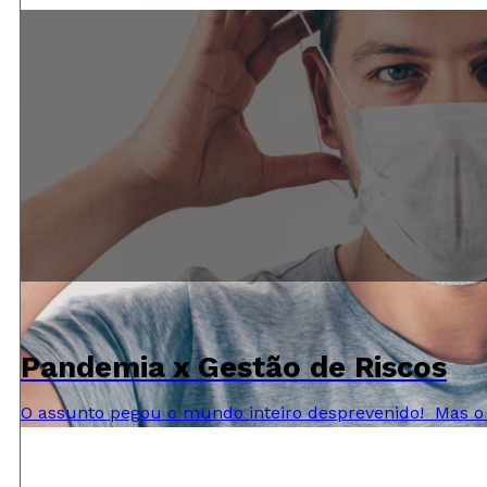
Pandemia x Gestão de Riscos
O assunto pegou o mundo inteiro desprevenido! Mas o