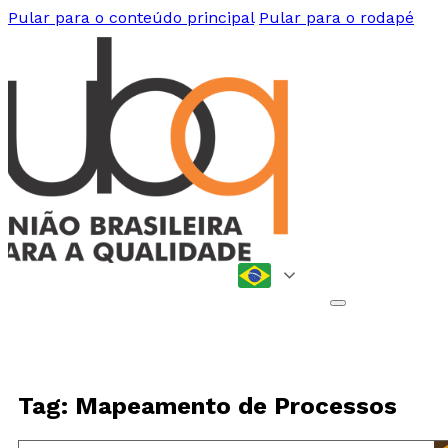
Pular para o conteúdo principal
Pular para o rodapé
Tag: Mapeamento de Processos