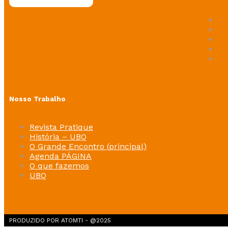
Nosso Trabalho
Revista Pratique
História – UBQ
O Grande Encontro (principal)
Agenda PÁGINA
O que fazemos
UBQ
PRODUZIDO POR ATOMTI - @2025