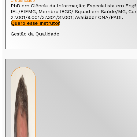
Credenciado
PhD em Ciência da Informação; Especialista em Engª
IEL/FIEMG; Membro IBGC/ Squad em Saúde/MG; Consel
27.001/9.001/37.301/37.001; Avaliador ONA/PADI.
Quero esse Instrutor
Gestão da Qualidade