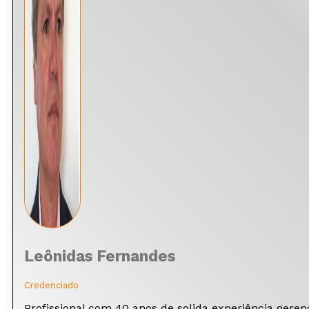
Leônidas Fernandes
Credenciado
Profissional com 40 anos de solida experiência geren