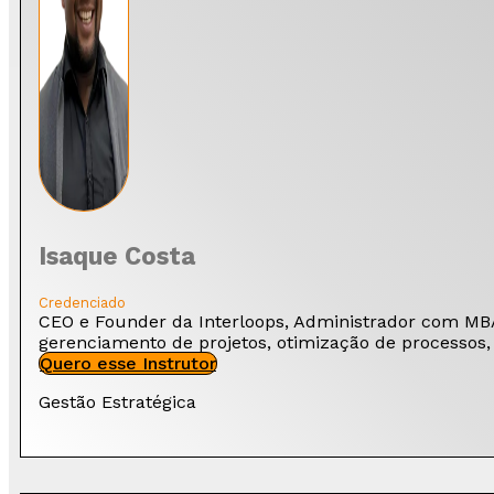
Isaque Costa
Credenciado
CEO e Founder da Interloops, Administrador com MBA
gerenciamento de projetos, otimização de processos
Quero esse Instrutor
Gestão Estratégica