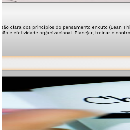
isão clara dos princípios do pensamento enxuto (Lean Thin
ão e efetividade organizacional. Planejar, treinar e contr