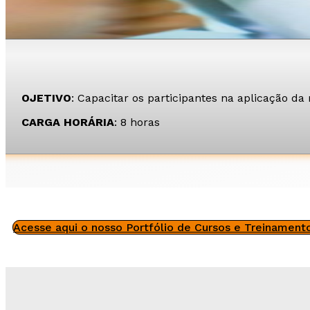
OJETIVO
: Capacitar os participantes na aplicação 
CARGA HORÁRIA
: 8 horas
Acesse aqui o nosso Portfólio de Cursos e Treinament