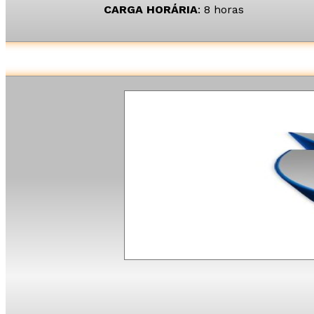
CARGA HORÁRIA
: 8 horas