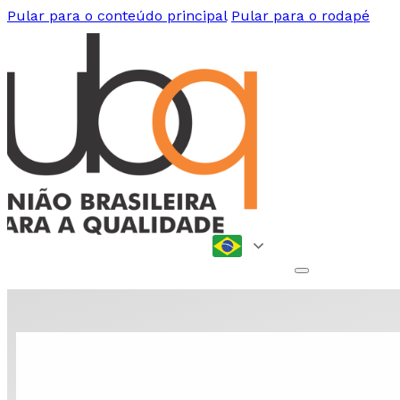
Pular para o conteúdo principal
Pular para o rodapé