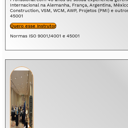
Internacional na Alemanha, França, Argentina, Méxic
Construction, VSM, WCM, AWP, Projetos (PMI) e outro
45001
Quero esse Instrutor
Normas ISO 9001,14001 e 45001