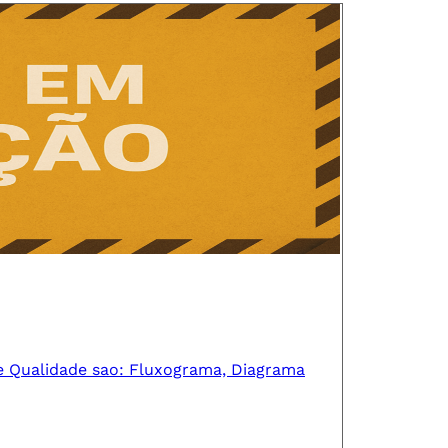
e Qualidade sao: Fluxograma, Diagrama