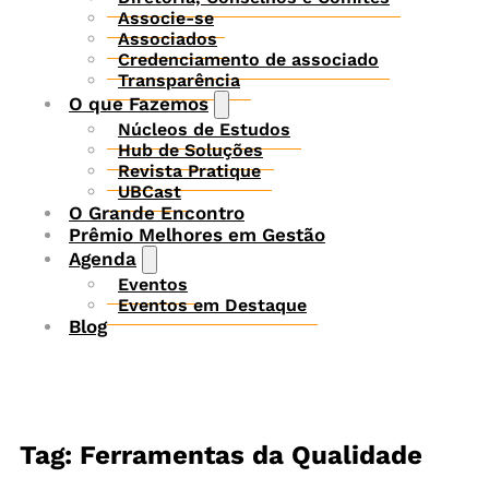
Associe-se
Associados
Credenciamento de associado
Transparência
O que Fazemos
Núcleos de Estudos
Hub de Soluções
Revista Pratique
UBCast
O Grande Encontro
Prêmio Melhores em Gestão
Agenda
Eventos
Eventos em Destaque
Blog
Tag: Ferramentas da Qualidade