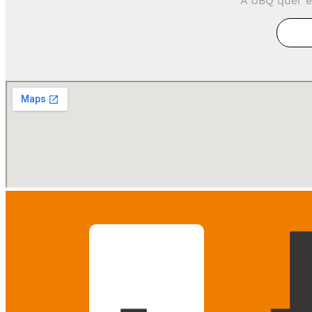
A UBQ quer e