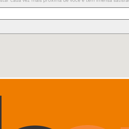
star cada vez mais próxima de você e tem imensa satisfaç