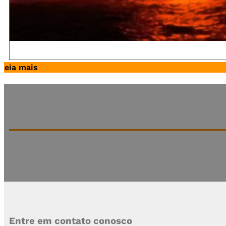
Leia mais
Assine a nossa newsletter 100% gratuita
Fique por dentro de todas as novidades UBQ e receba 
Entre em contato conosco