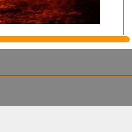
nosso conteúdo exclusivo.