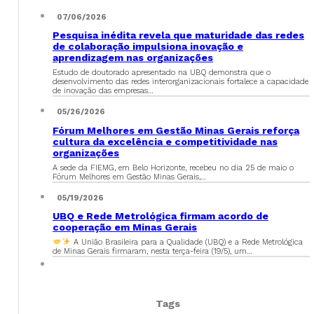
07/06/2026
Pesquisa inédita revela que maturidade das redes
de colaboração impulsiona inovação e
aprendizagem nas organizações
Estudo de doutorado apresentado na UBQ demonstra que o
desenvolvimento das redes interorganizacionais fortalece a capacidade
de inovação das empresas…
05/26/2026
Fórum Melhores em Gestão Minas Gerais reforça
cultura da excelência e competitividade nas
organizações
A sede da FIEMG, em Belo Horizonte, recebeu no dia 25 de maio o
Fórum Melhores em Gestão Minas Gerais,…
05/19/2026
UBQ e Rede Metrológica firmam acordo de
cooperação em Minas Gerais
A União Brasileira para a Qualidade (UBQ) e a Rede Metrológica
de Minas Gerais firmaram, nesta terça-feira (19/5), um…
Tags