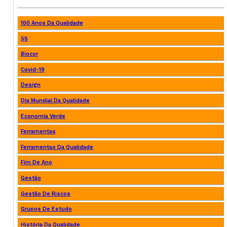
100 Anos Da Qualidade
5S
Biocor
Covid-19
Design
Dia Mundial Da Qualidade
Economia Verde
Ferramentas
Ferramentas Da Qualidade
Fim De Ano
Gestão
Gestão De Riscos
Grupos De Estudo
História Da Qualidade