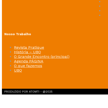
Nosso Trabalho
Revista Pratique
História – UBQ
O Grande Encontro (principal)
Agenda PÁGINA
O que fazemos
UBQ
PRODUZIDO POR ATOMTI - @2025