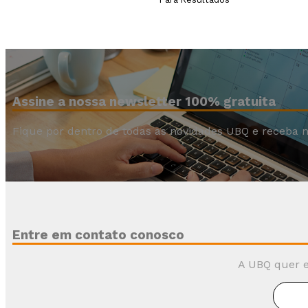
Assine a nossa newsletter 100% gratuita
Fique por dentro de todas as novidades UBQ e receba n
Entre em contato conosco
A UBQ quer e