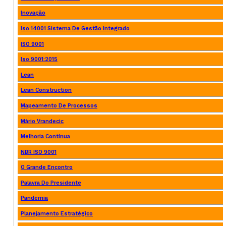
Inovação
Iso 14001 Sistema De Gestão Integrado
ISO 9001
Iso 9001:2015
Lean
Lean Construction
Mapeamento De Processos
Mário Vrandecic
Melhoria Contínua
NBR ISO 9001
O Grande Encontro
Palavra Do Presidente
Pandemia
Planejamento Estratégico