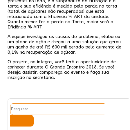
presentes no lodo, e o subproduto da filtração é a
torta e sua eficiência é medida pela perda na torta
(total de açúcares não recuperados) que está
relacionada com a Eficiência % ART da unidade.
Quanto menor for a perda na Torta, maior será a
Eficiência % ART.
A equipe investigou as causas do problema, elaborou
um plano de ação e chegou a uma solução que gerou
um ganho de até R$ 600 mil gerado pelo aumento de
0,1% na recuperação de açúcar.
O projeto, na íntegra, você terá a oportunidade de
conhecer durante O Grande Encontro 2018. Se você
deseja assistir, compareça ao evento e faça sua
inscrição na secretaria.
Pesquisar