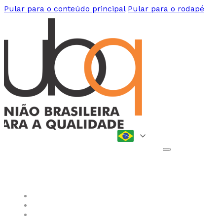
Pular para o conteúdo principal
Pular para o rodapé