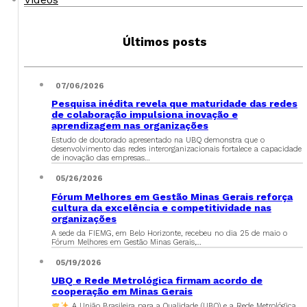
Últimos posts
07/06/2026
Pesquisa inédita revela que maturidade das redes
de colaboração impulsiona inovação e
aprendizagem nas organizações
Estudo de doutorado apresentado na UBQ demonstra que o
desenvolvimento das redes interorganizacionais fortalece a capacidade
de inovação das empresas…
05/26/2026
Fórum Melhores em Gestão Minas Gerais reforça
cultura da excelência e competitividade nas
organizações
A sede da FIEMG, em Belo Horizonte, recebeu no dia 25 de maio o
Fórum Melhores em Gestão Minas Gerais,…
05/19/2026
UBQ e Rede Metrológica firmam acordo de
cooperação em Minas Gerais
A União Brasileira para a Qualidade (UBQ) e a Rede Metrológica