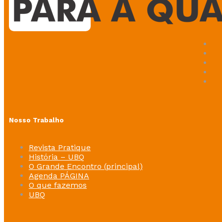
Nosso Trabalho
Revista Pratique
História – UBQ
O Grande Encontro (principal)
Agenda PÁGINA
O que fazemos
UBQ