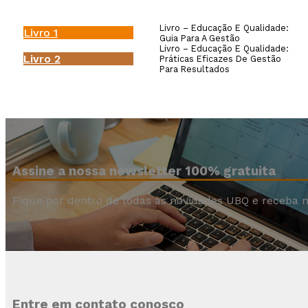
Livro – Educação E Qualidade:
Livro 1
Guia Para A Gestão
Livro – Educação E Qualidade:
Livro 2
Práticas Eficazes De Gestão
Para Resultados
Assine a nossa newsletter 100% gratuita
Fique por dentro de todas as novidades UBQ e receba n
Entre em contato conosco