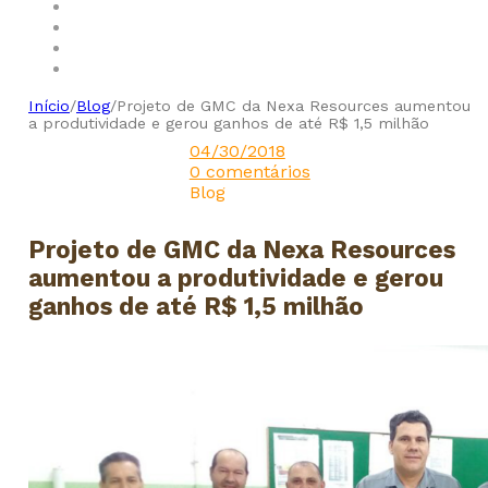
Início
/
Blog
/
Projeto de GMC da Nexa Resources aumentou
a produtividade e gerou ganhos de até R$ 1,5 milhão
04/30/2018
0 comentários
Blog
Projeto de GMC da Nexa Resources
aumentou a produtividade e gerou
ganhos de até R$ 1,5 milhão