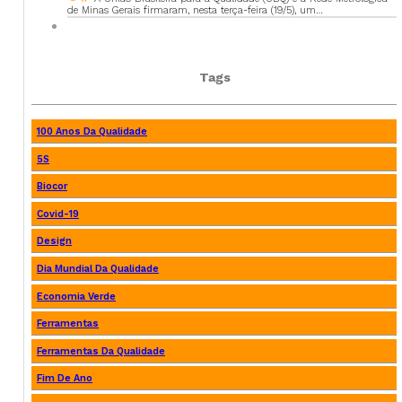
de Minas Gerais firmaram, nesta terça-feira (19/5), um…
Tags
100 Anos Da Qualidade
5S
Biocor
Covid-19
Design
Dia Mundial Da Qualidade
Economia Verde
Ferramentas
Ferramentas Da Qualidade
Fim De Ano