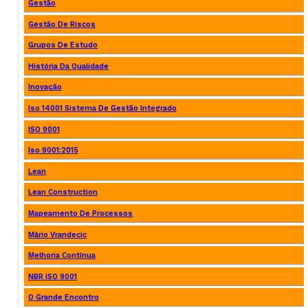
Gestão
Gestão De Riscos
Grupos De Estudo
História Da Qualidade
Inovação
Iso 14001 Sistema De Gestão Integrado
ISO 9001
Iso 9001:2015
Lean
Lean Construction
Mapeamento De Processos
Mário Vrandecic
Melhoria Contínua
NBR ISO 9001
O Grande Encontro