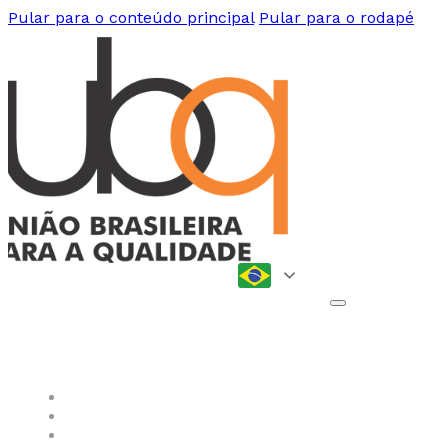
Pular para o conteúdo principal
Pular para o rodapé