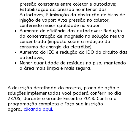
pressão constante entre coletor e autoclave;
Estabilização da pressão no interior das
Autoclaves; Eliminação da obstrução de bicos de
injeção de vapor; Alta pressão no coletor,
conferindo maior qualidade no vapor;
Aumento de eficiência das autoclaves: Redução
da concentração de magnésio na solução neutra
concentrada (impacto sobre a redução do
consumo de energia da eletrólise);
Aumento do IEO e redução do IDO do circuito das
autoclaves;
Menor quantidade de resíduos no piso, mantendo
a área mais limpa e mais segura.
A descrição detalhada do projeto, plano de ação e
soluções implementadas você poderá conferir no dia
23/05, durante o Grande Encontro 2018. Confira a
programação completa e faça sua inscrição
agora,
clicando aqui.