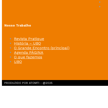
Nosso Trabalho
Revista Pratique
História – UBQ
O Grande Encontro (principal)
Agenda PÁGINA
O que fazemos
UBQ
PRODUZIDO POR ATOMTI - @2025