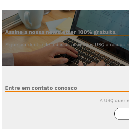
Assine a nossa newsletter 100% gratuita
Fique por dentro de todas as novidades UBQ e receba n
Entre em contato conosco
A UBQ quer e