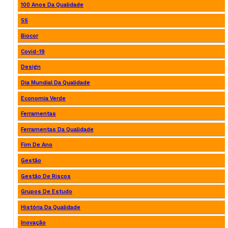
100 Anos Da Qualidade
5S
Biocor
Covid-19
Design
Dia Mundial Da Qualidade
Economia Verde
Ferramentas
Ferramentas Da Qualidade
Fim De Ano
Gestão
Gestão De Riscos
Grupos De Estudo
História Da Qualidade
Inovação