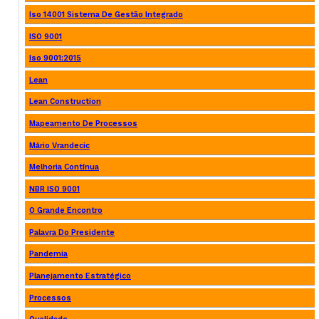
Iso 14001 Sistema De Gestão Integrado
ISO 9001
Iso 9001:2015
Lean
Lean Construction
Mapeamento De Processos
Mário Vrandecic
Melhoria Contínua
NBR ISO 9001
O Grande Encontro
Palavra Do Presidente
Pandemia
Planejamento Estratégico
Processos