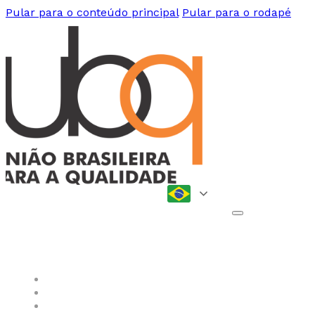
Pular para o conteúdo principal
Pular para o rodapé