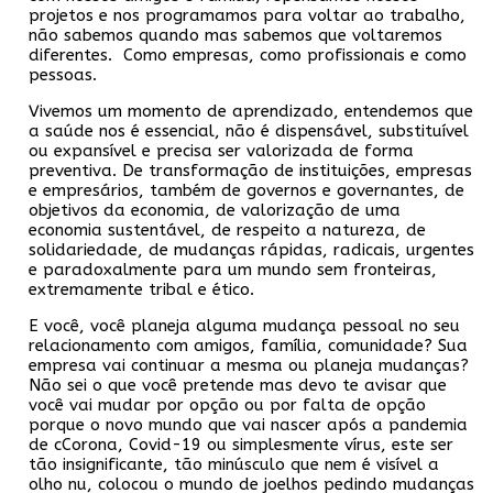
projetos e nos programamos para voltar ao trabalho,
não sabemos quando mas sabemos que voltaremos
diferentes. Como empresas, como profissionais e como
pessoas.
Vivemos um momento de aprendizado, entendemos que
a saúde nos é essencial, não é dispensável, substituível
ou expansível e precisa ser valorizada de forma
preventiva. De transformação de instituições, empresas
e empresários, também de governos e governantes, de
objetivos da economia, de valorização de uma
economia sustentável, de respeito a natureza, de
solidariedade, de mudanças rápidas, radicais, urgentes
e paradoxalmente para um mundo sem fronteiras,
extremamente tribal e ético.
E você, você planeja alguma mudança pessoal no seu
relacionamento com amigos, família, comunidade? Sua
empresa vai continuar a mesma ou planeja mudanças?
Não sei o que você pretende mas devo te avisar que
você vai mudar por opção ou por falta de opção
porque o novo mundo que vai nascer após a pandemia
de cCorona, Covid-19 ou simplesmente vírus, este ser
tão insignificante, tão minúsculo que nem é visível a
olho nu, colocou o mundo de joelhos pedindo mudanças