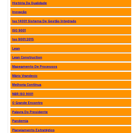
História Da Qualidade
Inovação
Iso 14001 Sistema De Gestão Integrado
ISO 9001
Iso 9001:2015
Lean
Lean Construction
Mapeamento De Processos
Mário Vrandecic
Melhoria Contínua
NBR ISO 9001
O Grande Encontro
Palavra Do Presidente
Pandemia
Planejamento Estratégico