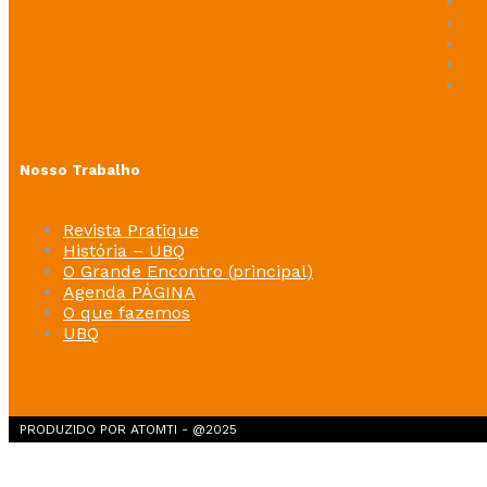
Nosso Trabalho
Revista Pratique
História – UBQ
O Grande Encontro (principal)
Agenda PÁGINA
O que fazemos
UBQ
PRODUZIDO POR ATOMTI - @2025