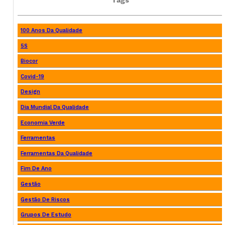
100 Anos Da Qualidade
5S
Biocor
Covid-19
Design
Dia Mundial Da Qualidade
Economia Verde
Ferramentas
Ferramentas Da Qualidade
Fim De Ano
Gestão
Gestão De Riscos
Grupos De Estudo