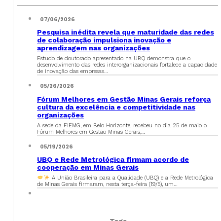
07/06/2026
Pesquisa inédita revela que maturidade das redes
de colaboração impulsiona inovação e
aprendizagem nas organizações
Estudo de doutorado apresentado na UBQ demonstra que o
desenvolvimento das redes interorganizacionais fortalece a capacidade
de inovação das empresas…
05/26/2026
Fórum Melhores em Gestão Minas Gerais reforça
cultura da excelência e competitividade nas
organizações
A sede da FIEMG, em Belo Horizonte, recebeu no dia 25 de maio o
Fórum Melhores em Gestão Minas Gerais,…
05/19/2026
UBQ e Rede Metrológica firmam acordo de
cooperação em Minas Gerais
A União Brasileira para a Qualidade (UBQ) e a Rede Metrológica
de Minas Gerais firmaram, nesta terça-feira (19/5), um…
Tags