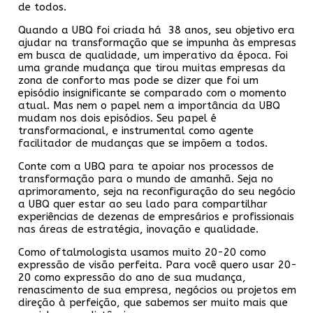
de todos.
Quando a UBQ foi criada há 38 anos, seu objetivo era
ajudar na transformação que se impunha às empresas
em busca de qualidade, um imperativo da época. Foi
uma grande mudança que tirou muitas empresas da
zona de conforto mas pode se dizer que foi um
episódio insignificante se comparado com o momento
atual. Mas nem o papel nem a importância da UBQ
mudam nos dois episódios. Seu papel é
transformacional, e instrumental como agente
facilitador de mudanças que se impõem a todos.
Conte com a UBQ para te apoiar nos processos de
transformação para o mundo de amanhã. Seja no
aprimoramento, seja na reconfiguração do seu negócio
a UBQ quer estar ao seu lado para compartilhar
experiências de dezenas de empresários e profissionais
nas áreas de estratégia, inovação e qualidade.
Como oftalmologista usamos muito 20-20 como
expressão de visão perfeita. Para você quero usar 20-
20 como expressão do ano de sua mudança,
renascimento de sua empresa, negócios ou projetos em
direção à perfeição, que sabemos ser muito mais que