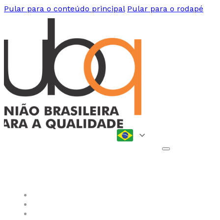
Pular para o conteúdo principal
Pular para o rodapé