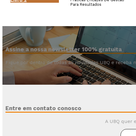
Para Resultados
Assine a nossa newsletter 100% gratuita
Fique por dentro de todas as novidades UBQ e receba n
Entre em contato conosco
A UBQ quer e