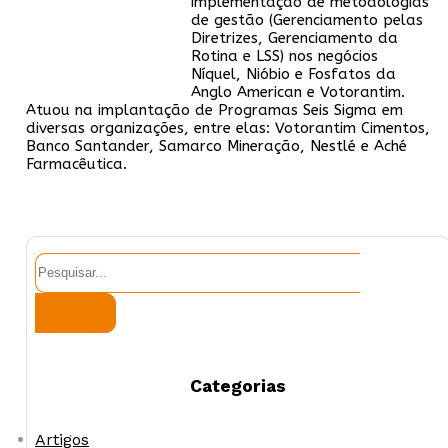
implementação de metodologias
de gestão (Gerenciamento pelas
Diretrizes, Gerenciamento da
Rotina e LSS) nos negócios
Níquel, Nióbio e Fosfatos da
Anglo American e Votorantim.
Atuou na implantação de Programas Seis Sigma em
diversas organizações, entre elas: Votorantim Cimentos,
Banco Santander, Samarco Mineração, Nestlé e Aché
Farmacêutica.
Pesquisar
Categorias
Artigos