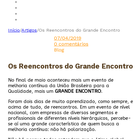
Início
/
Artigos
/
Os Reencontros do Grande Encontro
07/04/2019
0 comentários
Blog
Os Reencontros do Grande Encontro
No final de maio aconteceu mais um evento de
melhoria contínua da União Brasileira para a
Qualidade, mais um
GRANDE ENCONTRO
.
Foram dois dias de muito aprendizado, como sempre, e
acima de tudo, de reencontros. Em um evento de nível
nacional, com empresas de diversos segmentos e
profissionais de diferentes níveis hierárquicos, percebe-
se aí uma grande característica de quem busca a
melhoria contínua: não há polarização.