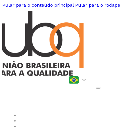
Pular para o conteúdo principal
Pular para o rodapé