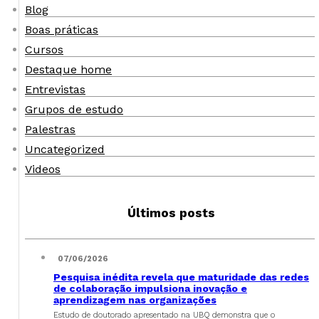
Blog
Boas práticas
Cursos
Destaque home
Entrevistas
Grupos de estudo
Palestras
Uncategorized
Videos
Últimos posts
07/06/2026
Pesquisa inédita revela que maturidade das redes
de colaboração impulsiona inovação e
aprendizagem nas organizações
Estudo de doutorado apresentado na UBQ demonstra que o