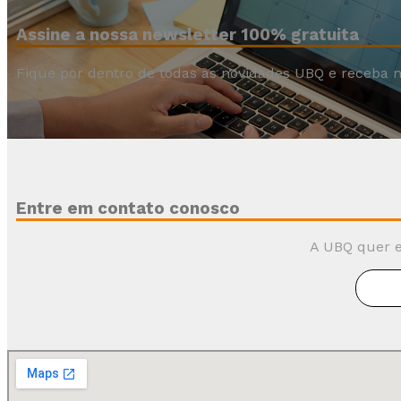
Assine a nossa newsletter 100% gratuita
Fique por dentro de todas as novidades UBQ e receba n
Entre em contato conosco
A UBQ quer e