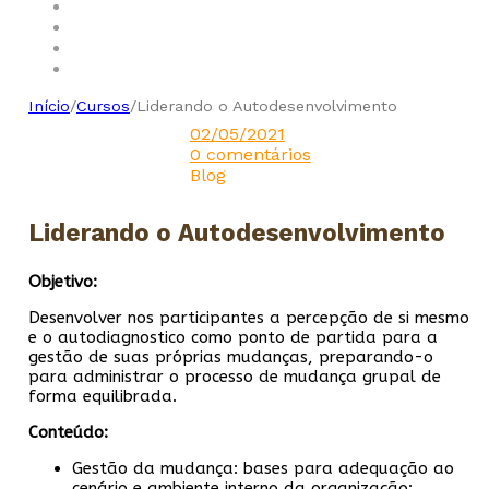
Início
/
Cursos
/
Liderando o Autodesenvolvimento
02/05/2021
0 comentários
Blog
Liderando o Autodesenvolvimento
Objetivo:
Desenvolver nos participantes a percepção de si mesmo
e o autodiagnostico como ponto de partida para a
gestão de suas próprias mudanças, preparando-o
para administrar o processo de mudança grupal de
forma equilibrada.
Conteúdo:
Gestão da mudança: bases para adequação ao
cenário e ambiente interno da organização;