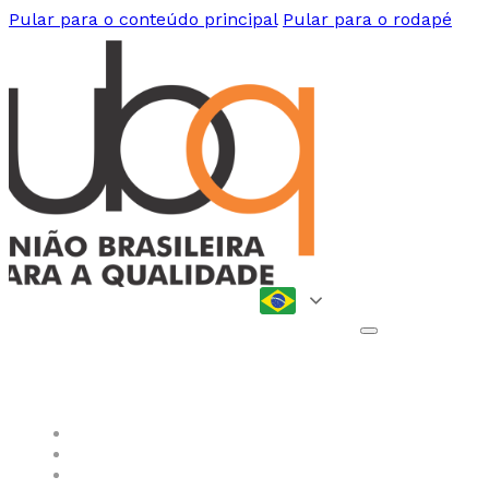
Pular para o conteúdo principal
Pular para o rodapé