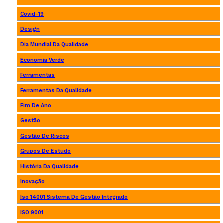
Covid-19
Design
Dia Mundial Da Qualidade
Economia Verde
Ferramentas
Ferramentas Da Qualidade
Fim De Ano
Gestão
Gestão De Riscos
Grupos De Estudo
História Da Qualidade
Inovação
Iso 14001 Sistema De Gestão Integrado
ISO 9001