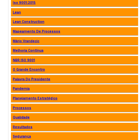
Iso 9001:2015
Lean
Lean Construction
Mapeamento De Processos
Mário Vrandecic
Melhoria Contínua
NBR ISO 9001
O Grande Encontro
Palavra Do Presidente
Pandemia
Planejamento Estratégico
Processos
Qualidade
Resultados
Segurança