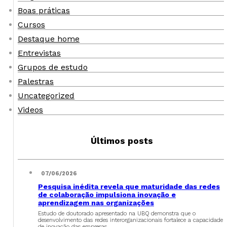
Boas práticas
Cursos
Destaque home
Entrevistas
Grupos de estudo
Palestras
Uncategorized
Videos
Últimos posts
07/06/2026
Pesquisa inédita revela que maturidade das redes
de colaboração impulsiona inovação e
aprendizagem nas organizações
Estudo de doutorado apresentado na UBQ demonstra que o
desenvolvimento das redes interorganizacionais fortalece a capacidade
de inovação das empresas…