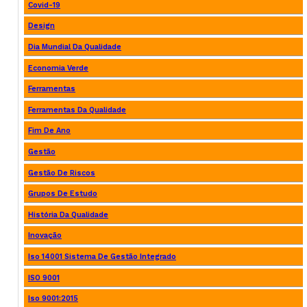
Covid-19
Design
Dia Mundial Da Qualidade
Economia Verde
Ferramentas
Ferramentas Da Qualidade
Fim De Ano
Gestão
Gestão De Riscos
Grupos De Estudo
História Da Qualidade
Inovação
Iso 14001 Sistema De Gestão Integrado
ISO 9001
Iso 9001:2015