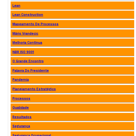
Lean
Lean Construction
Mapeamento De Processos
Mário Vrandecic
Melhoria Contínua
NBR ISO 9001
O Grande Encontro
Palavra Do Presidente
Pandemia
Planejamento Estratégico
Processos
Qualidade
Resultados
Segurança
Segurança Ocupacional