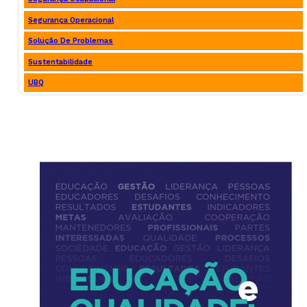
Segurança Operacional
Solução De Problemas
Sustentabilidade
UBQ