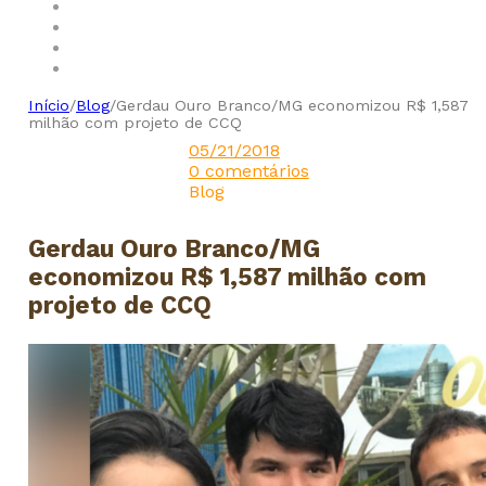
Início
/
Blog
/
Gerdau Ouro Branco/MG economizou R$ 1,587
milhão com projeto de CCQ
05/21/2018
0 comentários
Blog
Gerdau Ouro Branco/MG
economizou R$ 1,587 milhão com
projeto de CCQ