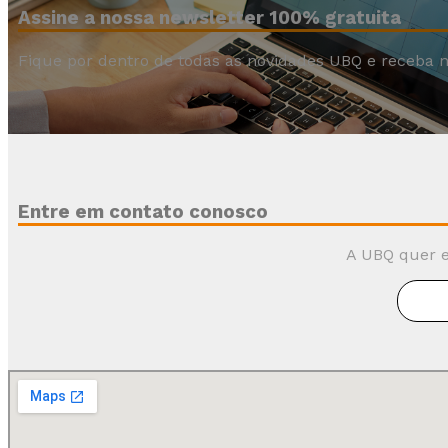
Assine a nossa newsletter 100% gratuita
Fique por dentro de todas as novidades UBQ e receba n
Entre em contato conosco
A UBQ quer e