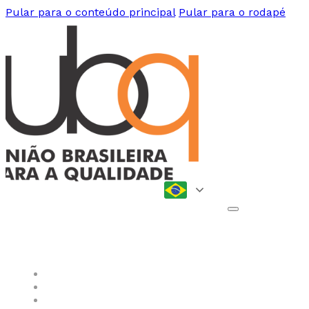
Pular para o conteúdo principal
Pular para o rodapé