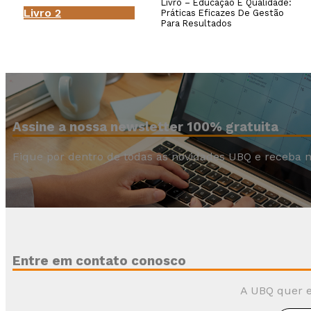
Livro – Educação E Qualidade:
Livro 2
Práticas Eficazes De Gestão
Para Resultados
Assine a nossa newsletter 100% gratuita
Fique por dentro de todas as novidades UBQ e receba n
Entre em contato conosco
A UBQ quer e