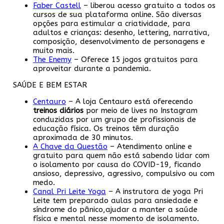
Faber Castell
– liberou acesso gratuito a todos os
cursos de sua plataforma online. São diversas
opções para estimular a criatividade, para
adultos e crianças: desenho, lettering, narrativa,
composição, desenvolvimento de personagens e
muito mais.
The Enemy
– Oferece 15 jogos gratuitos para
aproveitar durante a pandemia.
SAÚDE E BEM ESTAR
Centauro
– A loja Centauro está oferecendo
treinos diários
por meio de lives no Instagram
conduzidas por um grupo de profissionais de
educação física. Os treinos têm duração
aproximada de 30 minutos.
A Chave da Questão
– Atendimento online e
gratuito para quem não está sabendo lidar com
o isolamento por causa do COVID-19, ficando
ansioso, depressivo, agressivo, compulsivo ou com
medo.
Canal Pri Leite Yoga
– A instrutora de yoga Pri
Leite tem preparado aulas para ansiedade e
síndrome do pânico,ajudar a manter a saúde
física e mental nesse momento de isolamento.