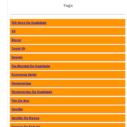
Tags
100 Anos Da Qualidade
5S
Biocor
Covid-19
Design
Dia Mundial Da Qualidade
Economia Verde
Ferramentas
Ferramentas Da Qualidade
Fim De Ano
Gestão
Gestão De Riscos
Grupos De Estudo