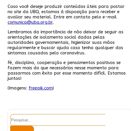
Caso você deseje produzir conteúdos úteis para postar
no site da UBQ, estamos à disposição para receber e
avaliar seu material. Entre em contato pelo e-mail
comunica@ubq.org.br
.
Lembramos da importância de não deixar de seguir as
orientações de isolamento social dadas pelas
autoridades governamentais, higienizar suas mãos
regularmente e buscar ajuda caso tenha qualquer dos
sintomas causados pelo coronavírus.
Fé, disciplina, cooperação e pensamentos positivos se
fazem mais do que necessários nesse momento para
passarmos com êxito por esse momento difícil. Estamos
juntos!
(Imagens:
freepik.com
)
Pesquisar