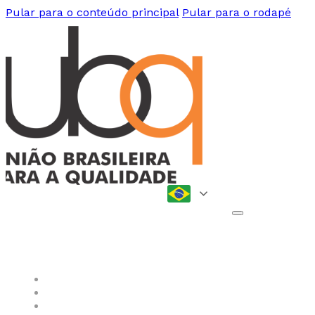
Pular para o conteúdo principal
Pular para o rodapé