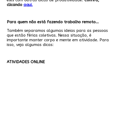
eles com outras dicas de produtividade.
Confira,
clicando
aqui.
Para quem não está fazendo trabalho remoto…
Também separamos algumas ideias para as pessoas
que estão férias coletivas. Nessa situação, é
importante manter corpo e mente em atividade. Para
isso, veja algumas dicas:
ATIVIDADES ONLINE