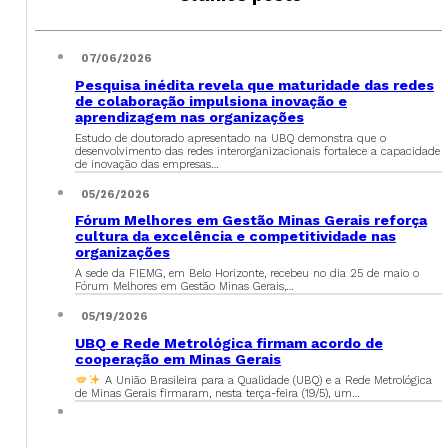
07/06/2026
Pesquisa inédita revela que maturidade das redes
de colaboração impulsiona inovação e
aprendizagem nas organizações
Estudo de doutorado apresentado na UBQ demonstra que o
desenvolvimento das redes interorganizacionais fortalece a capacidade
de inovação das empresas…
05/26/2026
Fórum Melhores em Gestão Minas Gerais reforça
cultura da excelência e competitividade nas
organizações
A sede da FIEMG, em Belo Horizonte, recebeu no dia 25 de maio o
Fórum Melhores em Gestão Minas Gerais,…
05/19/2026
UBQ e Rede Metrológica firmam acordo de
cooperação em Minas Gerais
A União Brasileira para a Qualidade (UBQ) e a Rede Metrológica
de Minas Gerais firmaram, nesta terça-feira (19/5), um…