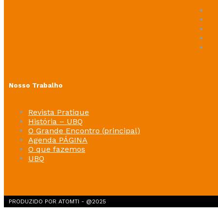
Nosso Trabalho
Revista Pratique
História – UBQ
O Grande Encontro (principal)
Agenda PÁGINA
O que fazemos
UBQ
PRODUZIDO POR ATOMTI - @2025