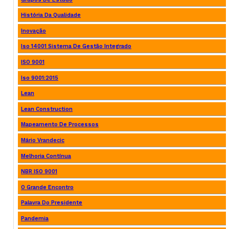
História Da Qualidade
Inovação
Iso 14001 Sistema De Gestão Integrado
ISO 9001
Iso 9001:2015
Lean
Lean Construction
Mapeamento De Processos
Mário Vrandecic
Melhoria Contínua
NBR ISO 9001
O Grande Encontro
Palavra Do Presidente
Pandemia