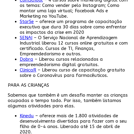
ComSchool
– 4 cursos sobre marketing digital com
os temas: Como vender pelo Instagram; Como
montar uma loja virtual; Facebook Ads e
Marketing no YouTube.
StarSe
– oferece um programa de capacitação
executiva que dura 30 dias sobre como enfrentar
os impactos da crise em 2020
SENAI
– O Serviço Nacional de Aprendizagem
Industrial liberou 12 cursos online gratuitos e com
certificado. Cursos de TI, Finanças,
Empreendedorismo e outros.
Dobra
– Liberou cursos relacionados a
empreendedorismo digital gratuitos.
ClinicaR
– Liberou curso de capacitação gratuito
sobre o Coronavírus para farmacêuticos.
PARA AS CRIANÇAS
Sabemos que também é um desafio manter as crianças
ocupadas o tempo todo. Por isso, também listamos
algumas atividades para elas.
Kinedu
– oferece mais de 1.800 atividades de
desenvolvimento divertidas para fazer com o seu
filho de 0-4 anos. Liberado até 15 de abril de
2020.