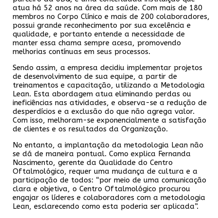
atua há 52 anos na área da saúde. Com mais de 180
membros no Corpo Clínico e mais de 200 colaboradores,
possui grande reconhecimento por sua excelência e
qualidade, e portanto entende a necessidade de
manter essa chama sempre acesa, promovendo
melhorias contínuas em seus processos.
Sendo assim, a empresa decidiu implementar projetos
de desenvolvimento de sua equipe, a partir de
treinamentos e capacitação, utilizando a Metodologia
Lean. Esta abordagem atua eliminando perdas ou
ineficiências nas atividades, e observa-se a redução de
desperdícios e a exclusão do que não agrega valor.
Com isso, melhoram-se exponencialmente a satisfação
de clientes e os resultados da Organização.
No entanto, a implantação da metodologia Lean não
se dá de maneira pontual. Como explica Fernanda
Nascimento, gerente da Qualidade do Centro
Oftalmológico, requer uma mudança de cultura e a
participação de todos: “por meio de uma comunicação
clara e objetiva, o Centro Oftalmológico procurou
engajar os líderes e colaboradores com a metodologia
Lean, esclarecendo como esta poderia ser aplicada”.