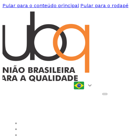
Pular para o conteúdo principal
Pular para o rodapé