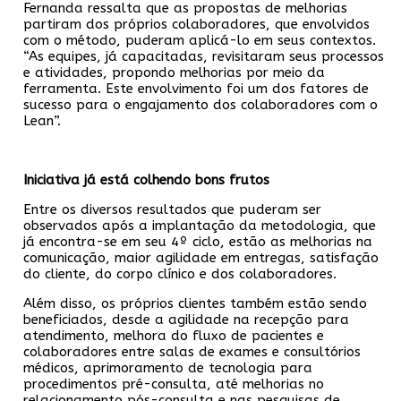
Fernanda ressalta que as propostas de melhorias
partiram dos próprios colaboradores, que envolvidos
com o método, puderam aplicá-lo em seus contextos.
“As equipes, já capacitadas, revisitaram seus processos
e atividades, propondo melhorias por meio da
ferramenta. Este envolvimento foi um dos fatores de
sucesso para o engajamento dos colaboradores com o
Lean”.
Iniciativa já está colhendo bons frutos
Entre os diversos resultados que puderam ser
observados após a implantação da metodologia, que
já encontra-se em seu 4º ciclo, estão as melhorias na
comunicação, maior agilidade em entregas, satisfação
do cliente, do corpo clínico e dos colaboradores.
Além disso, os próprios clientes também estão sendo
beneficiados, desde a agilidade na recepção para
atendimento, melhora do fluxo de pacientes e
colaboradores entre salas de exames e consultórios
médicos, aprimoramento de tecnologia para
procedimentos pré-consulta, até melhorias no
relacionamento pós-consulta e nas pesquisas de