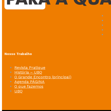
Nosso Trabalho
Revista Pratique
História – UBQ
O Grande Encontro (principal)
Agenda PÁGINA
O que fazemos
UBQ