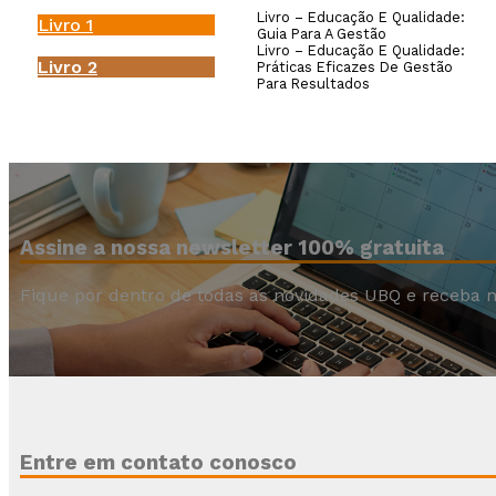
Livro – Educação E Qualidade:
Livro 1
Guia Para A Gestão
Livro – Educação E Qualidade:
Livro 2
Práticas Eficazes De Gestão
Para Resultados
Assine a nossa newsletter 100% gratuita
Fique por dentro de todas as novidades UBQ e receba n
Entre em contato conosco