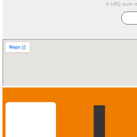
A UBQ quer e