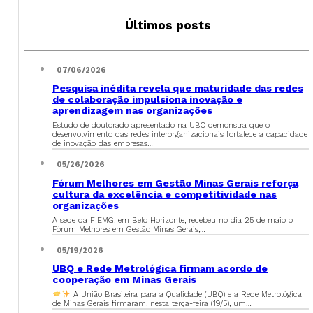
Últimos posts
07/06/2026
Pesquisa inédita revela que maturidade das redes
de colaboração impulsiona inovação e
aprendizagem nas organizações
Estudo de doutorado apresentado na UBQ demonstra que o
desenvolvimento das redes interorganizacionais fortalece a capacidade
de inovação das empresas…
05/26/2026
Fórum Melhores em Gestão Minas Gerais reforça
cultura da excelência e competitividade nas
organizações
A sede da FIEMG, em Belo Horizonte, recebeu no dia 25 de maio o
Fórum Melhores em Gestão Minas Gerais,…
05/19/2026
UBQ e Rede Metrológica firmam acordo de
cooperação em Minas Gerais
A União Brasileira para a Qualidade (UBQ) e a Rede Metrológica
de Minas Gerais firmaram, nesta terça-feira (19/5), um…