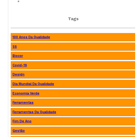
Tags
100 Anos Da Qualidade
5S
Biocor
Covid-19
Design
Dia Mundial Da Qualidade
Economia Verde
Ferramentas
Ferramentas Da Qualidade
Fim De Ano
Gestão