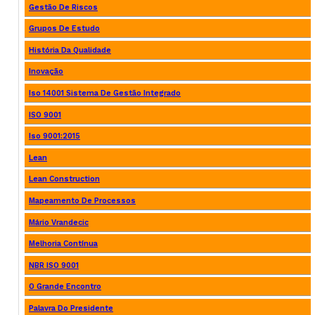
Gestão De Riscos
Grupos De Estudo
História Da Qualidade
Inovação
Iso 14001 Sistema De Gestão Integrado
ISO 9001
Iso 9001:2015
Lean
Lean Construction
Mapeamento De Processos
Mário Vrandecic
Melhoria Contínua
NBR ISO 9001
O Grande Encontro
Palavra Do Presidente