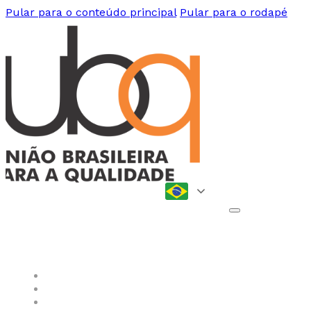
Pular para o conteúdo principal
Pular para o rodapé