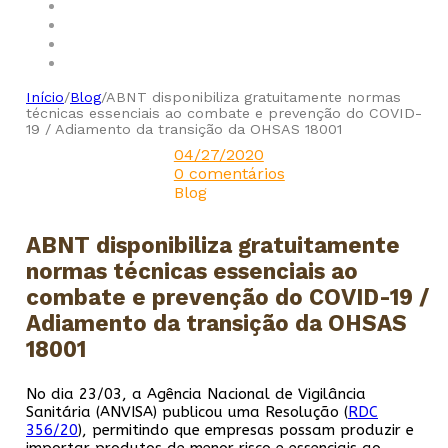
Início
/
Blog
/
ABNT disponibiliza gratuitamente normas
técnicas essenciais ao combate e prevenção do COVID-
19 / Adiamento da transição da OHSAS 18001
04/27/2020
0 comentários
Blog
ABNT disponibiliza gratuitamente
normas técnicas essenciais ao
combate e prevenção do COVID-19 /
Adiamento da transição da OHSAS
18001
No dia 23/03, a Agência Nacional de Vigilância
Sanitária (ANVISA) publicou uma Resolução (
RDC
356/20
), permitindo que empresas possam produzir e
importar produtos de menor risco e essenciais ao