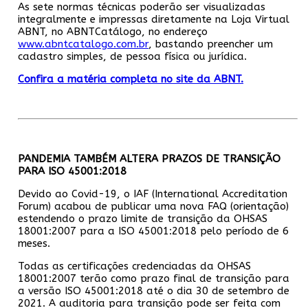
As sete normas técnicas poderão ser visualizadas
integralmente e impressas diretamente na Loja Virtual
ABNT, no ABNTCatálogo, no endereço
www.abntcatalogo.com.br
, bastando preencher um
cadastro simples, de pessoa física ou jurídica.
Confira a matéria completa no site da ABNT.
PANDEMIA TAMBÉM ALTERA PRAZOS DE TRANSIÇÃO
PARA ISO 45001:2018
Devido ao Covid-19, o IAF (International Accreditation
Forum) acabou de publicar uma nova FAQ (orientação)
estendendo o prazo limite de transição da OHSAS
18001:2007 para a ISO 45001:2018 pelo período de 6
meses.
Todas as certificações credenciadas da OHSAS
18001:2007 terão como prazo final de transição para
a versão ISO 45001:2018 até o dia 30 de setembro de
2021. A auditoria para transição pode ser feita com