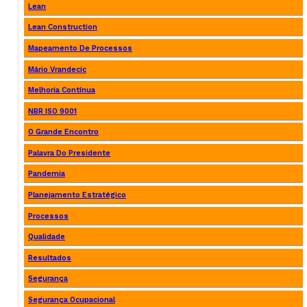
Lean
Lean Construction
Mapeamento De Processos
Mário Vrandecic
Melhoria Contínua
NBR ISO 9001
O Grande Encontro
Palavra Do Presidente
Pandemia
Planejamento Estratégico
Processos
Qualidade
Resultados
Segurança
Segurança Ocupacional