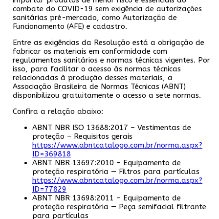
combate do COVID-19 sem exigência de autorizações
sanitárias pré-mercado, como Autorização de
Funcionamento (AFE) e cadastro.
Entre as exigências da Resolução está a obrigação de
fabricar os materiais em conformidade com
regulamentos sanitários e normas técnicas vigentes. Por
isso, para facilitar o acesso às normas técnicas
relacionadas à produção desses materiais, a
Associação Brasileira de Normas Técnicas (ABNT)
disponibilizou gratuitamente o acesso a sete normas.
Confira a relação abaixo:
ABNT NBR ISO 13688:2017 – Vestimentas de
proteção – Requisitos gerais
https://www.abntcatalogo.com.br/norma.aspx?
ID=369818
ABNT NBR 13697:2010 – Equipamento de
proteção respiratória — Filtros para partículas
https://www.abntcatalogo.com.br/norma.aspx?
ID=77829
ABNT NBR 13698:2011 – Equipamento de
proteção respiratória — Peça semifacial filtrante
para partículas