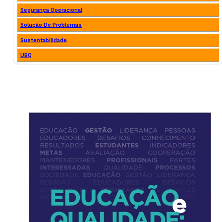
Segurança Operacional
Solução De Problemas
Sustentabilidade
UBQ