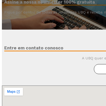
Assine a nossa newsletter 100% gratuita
Fique por dentro de todas as novidades UBQ e receba n
Entre em contato conosco
A UBQ quer e