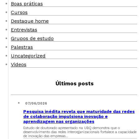
Boas práticas
Cursos
Destaque home
Entrevistas
Grupos de estudo
Palestras
Uncategorized
Videos
Últimos posts
07/06/2026
Pesquisa inédita revela que maturidade das redes
de colaboração impulsiona inovação e
aprendizagem nas organizações
Estudo de doutorado apresentado na UBQ demonstra que o
desenvolvimento das redes interorganizacionais fortalece a capacidade
de inovação das empresas…