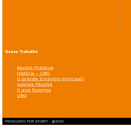
Nosso Trabalho
Revista Pratique
História – UBQ
O Grande Encontro (principal)
Agenda PÁGINA
O que fazemos
UBQ
PRODUZIDO POR ATOMTI - @2025