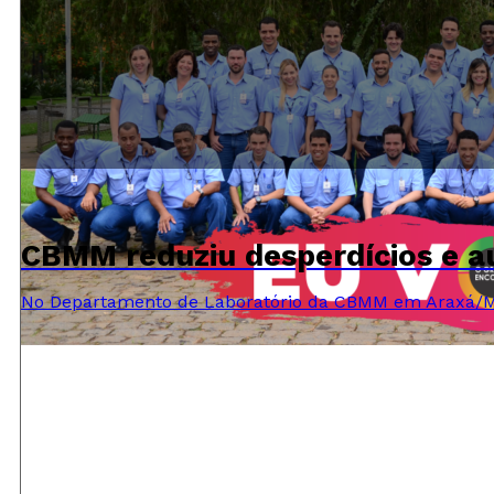
CBMM reduziu desperdícios e 
No Departamento de Laboratório da CBMM em Araxá/M