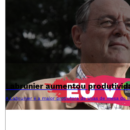
Labrunier aumentou produtivi
A Labrunier é a maior produtora de Uvas de mesa do Br