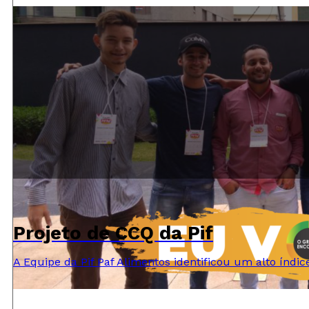
Projeto de CCQ da Pif
A Equipe da Pif Paf Alimentos identificou um alto índ