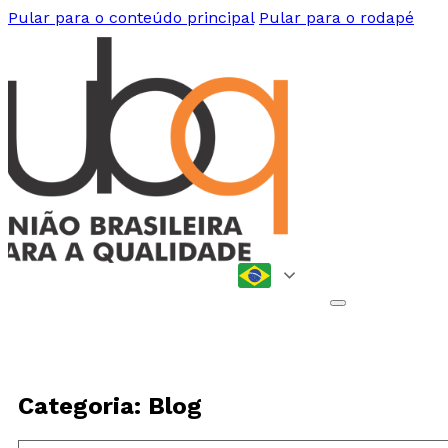
Pular para o conteúdo principal
Pular para o rodapé
Categoria: Blog