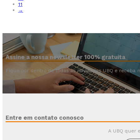
11
→
Assine a nossa newsletter 100% gratuita
Fique por dentro de todas as novidades UBQ e receba n
Entre em contato conosco
A UBQ quer e