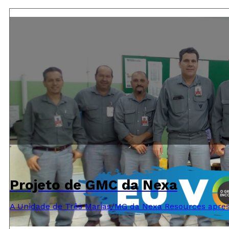
Projeto de GMC da Nexa
A Unidade de Três Marias/MG da Nexa Resources apres