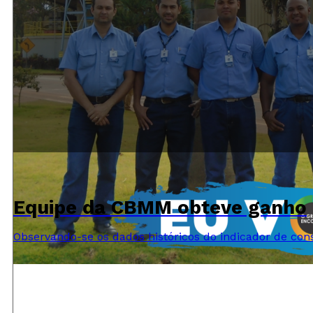
Equipe da CBMM obteve ganho
Observando-se os dados históricos do indicador de co