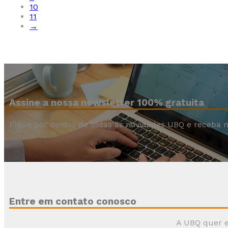
10
11
→
Assine a nossa newsletter 100% gratuita
Fique por dentro de todas as novidades UBQ e receba n
Entre em contato conosco
A UBQ quer e