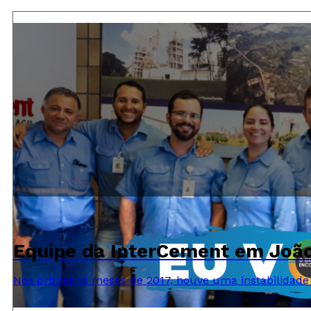
Equipe da InterCement em Joã
Nos primeiros meses de 2017, houve uma instabilidad