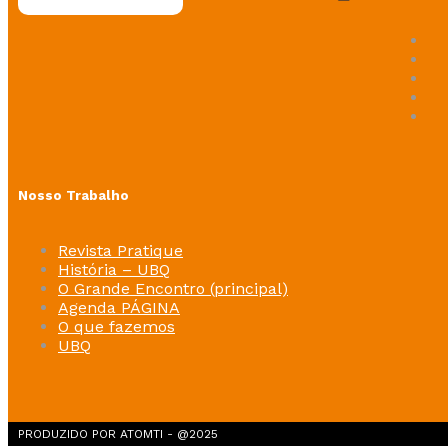
Nosso Trabalho
Revista Pratique
História – UBQ
O Grande Encontro (principal)
Agenda PÁGINA
O que fazemos
UBQ
PRODUZIDO POR ATOMTI - @2025