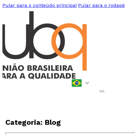
Pular para o conteúdo principal
Pular para o rodapé
Categoria: Blog