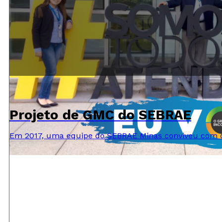
Projeto de GMC do SEBRAE
Em 2017, uma equipe do SEBRAE Minas conviveu com os