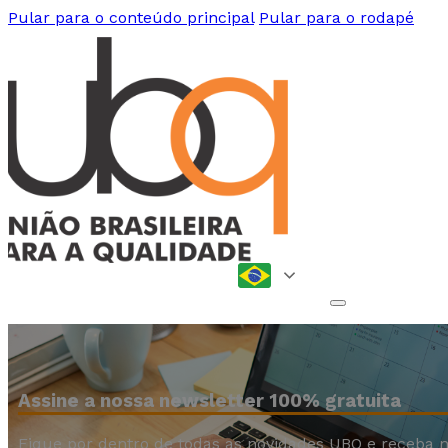
Pular para o conteúdo principal
Pular para o rodapé
Assine a nossa newsletter 100% gratuita
Fique por dentro de todas as novidades UBQ e receba n