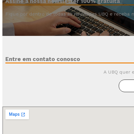
Assine a nossa newsletter 100% gratuita
Fique por dentro de todas as novidades UBQ e receba n
Entre em contato conosco
A UBQ quer e