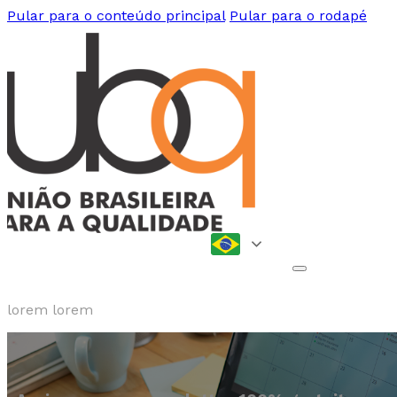
Pular para o conteúdo principal
Pular para o rodapé
lorem lorem