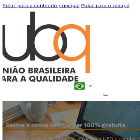
Pular para o conteúdo principal
Pular para o rodapé
Assine a nossa newsletter 100% gratuita
Fique por dentro de todas as novidades UBQ e receba n