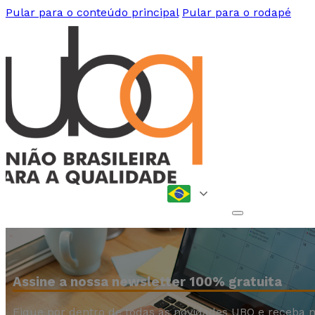
Pular para o conteúdo principal
Pular para o rodapé
Assine a nossa newsletter 100% gratuita
Fique por dentro de todas as novidades UBQ e receba n