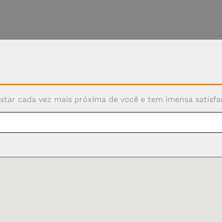
nosso conteúdo exclusivo.
star cada vez mais próxima de você e tem imensa satisfaç