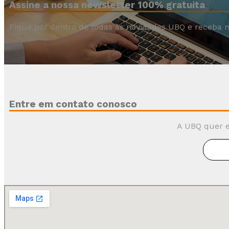
Assine a nossa newsletter 100% gratuita
Fique por dentro de todas as novidades UBQ e receba n
Entre em contato conosco
A UBQ quer e