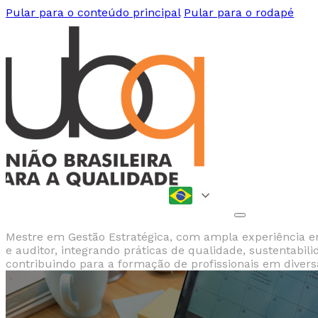
Pular para o conteúdo principal
Pular para o rodapé
Mestre em Gestão Estratégica, com ampla experiência e
e auditor, integrando práticas de qualidade, sustentab
contribuindo para a formação de profissionais em divers