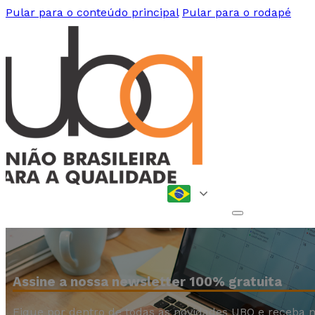
Pular para o conteúdo principal
Pular para o rodapé
Assine a nossa newsletter 100% gratuita
Fique por dentro de todas as novidades UBQ e receba n