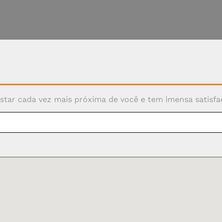
nosso conteúdo exclusivo.
star cada vez mais próxima de você e tem imensa satisfaç