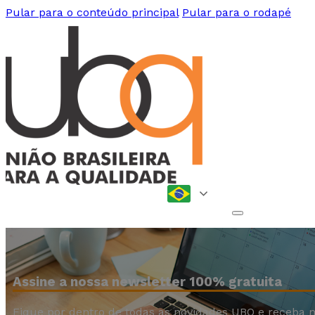
Pular para o conteúdo principal
Pular para o rodapé
Assine a nossa newsletter 100% gratuita
Fique por dentro de todas as novidades UBQ e receba n