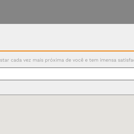
nosso conteúdo exclusivo.
star cada vez mais próxima de você e tem imensa satisfaç