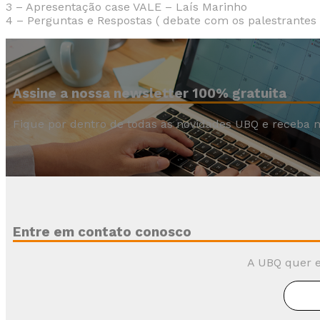
3 – Apresentação case VALE – Laís Marinho
4 – Perguntas e Respostas ( debate com os palestrantes 
Assine a nossa newsletter 100% gratuita
Fique por dentro de todas as novidades UBQ e receba n
Entre em contato conosco
A UBQ quer e