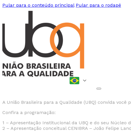
Pular para o conteúdo principal
Pular para o rodapé
A União Brasileira para a Qualidade (UBQ) convida você
Confira a programação:
1 – Apresentação Institucional da UBQ e do seu Núcleo 
2 – Apresentação conceitual CENIBRA – João Felipe Lan