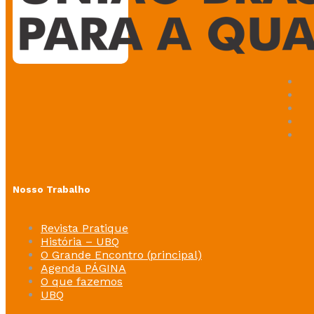
Nosso Trabalho
Revista Pratique
História – UBQ
O Grande Encontro (principal)
Agenda PÁGINA
O que fazemos
UBQ