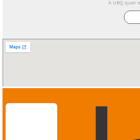
A UBQ quer e