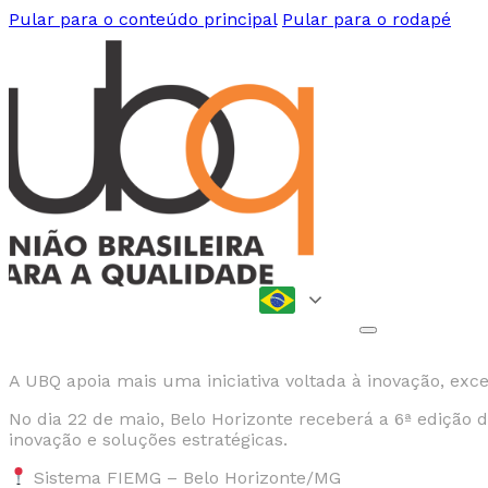
Pular para o conteúdo principal
Pular para o rodapé
A UBQ apoia mais uma iniciativa voltada à inovação, exc
No dia 22 de maio, Belo Horizonte receberá a 6ª edição 
inovação e soluções estratégicas.
Sistema FIEMG – Belo Horizonte/MG