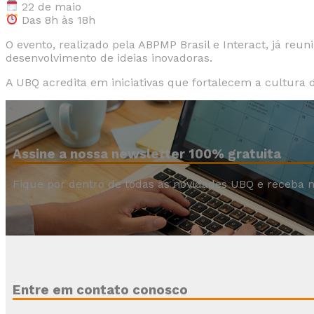
22 de maio
Das 8h às 18h
O evento, realizado pela ABPMP Brasil e Interact, já re
desenvolvimento de ideias inovadoras.
A UBQ acredita em iniciativas que fortalecem a cultura 
Assine a nossa newsletter 100% gratuita
Fique por dentro de todas as novidades UBQ e receba n
Entre em contato conosco